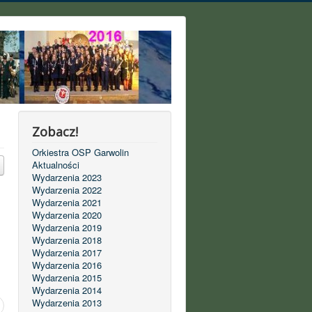
Zobacz!
Orkiestra OSP Garwolin
Aktualności
Wydarzenia 2023
Wydarzenia 2022
Wydarzenia 2021
Wydarzenia 2020
Wydarzenia 2019
Wydarzenia 2018
Wydarzenia 2017
Wydarzenia 2016
Wydarzenia 2015
Wydarzenia 2014
Wydarzenia 2013