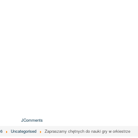
JComments
16
Uncategorised
Zapraszamy chętnych do nauki gry w orkiestrze