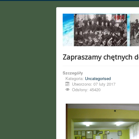
Zapraszamy chętnych do
Szczegóły
Kategoria:
Uncategorised
Utworzono: 07 luty 2017
Odsłony: 45420