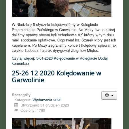
W Niedzielę 5 stycznia kolędowaliśmy w Kolegiacie
Przemienienia Pańskiego w Garwolinie. Na Mszy św na której
daliśmy oprawę obecni byli członkowie AK którzy w tym dniu
mieli spotkanie opłatkowe. Odprawiał ks. Szarek który jest ich
kapelanem. Po Mszy zagraliśmy koncert kolędowy śpiewał jak
zwykle Tadeusz Talarek dyrygował Zbigniew Miętus.
Czytaj więcej: 5-01-2020 Kolędowanie w Kolegiacie
Dodaj
komentarz
25-26 12 2020 Kolędowanie w
Garwolinie
Szczegóły
Kategoria:
Wydarzenia 2020
Utworzono: 31 grudzień 2020
Odsłony: 1760