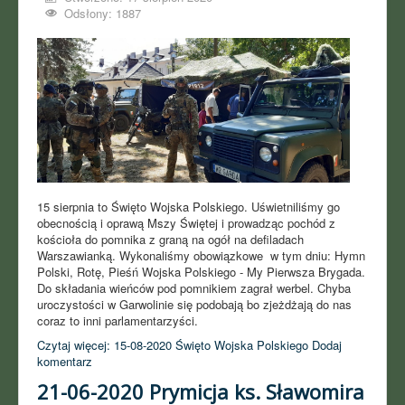
Odsłony: 1887
15 sierpnia to Święto Wojska Polskiego. Uświetniliśmy go
obecnością i oprawą Mszy Świętej i prowadząc pochód z
kościoła do pomnika z graną na ogół na defiladach
Warszawianką. Wykonaliśmy obowiązkowe w tym dniu: Hymn
Polski, Rotę, Pieśń Wojska Polskiego - My Pierwsza Brygada.
Do składania wieńców pod pomnikiem zagrał werbel. Chyba
uroczystości w Garwolinie się podobają bo zjeżdżają do nas
coraz to inni parlamentarzyści.
Czytaj więcej: 15-08-2020 Święto Wojska Polskiego
Dodaj
komentarz
21-06-2020 Prymicja ks. Sławomira