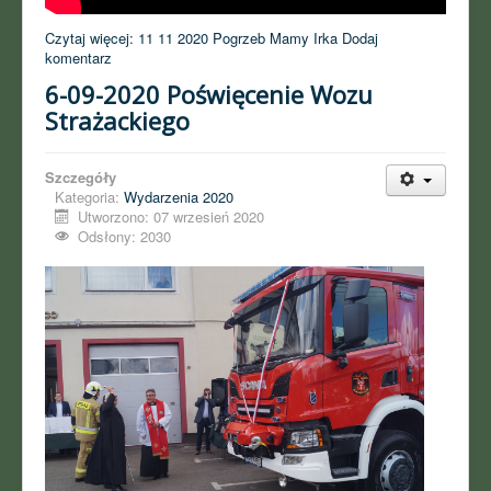
Czytaj więcej: 11 11 2020 Pogrzeb Mamy Irka
Dodaj
komentarz
6-09-2020 Poświęcenie Wozu
Strażackiego
Szczegóły
Kategoria:
Wydarzenia 2020
Utworzono: 07 wrzesień 2020
Odsłony: 2030