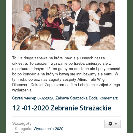
To już druga zabawa na której bawi się i innych nasza
orkiestra. To zarazem wyzwanie bo trzeba zmierzyć się z
repertuarem innym niż ten grany na co dzień ale i przyjemność
bo po koncercie na którym bawią się inni bawimy się sami. W
tym roku oprócz nas zagrały zespoły Alien, Fale Wilgi,
Discover i Dekold. Zapraszam na film i obejrzenie zdjęć z tego
wydarzenia.
Czytaj więcej: 8-02-2020 Zabawa Strażacka
Dodaj komentarz
12 -01-2020 Zebranie Strażackie
Szczegóły
Kategoria:
Wydarzenia 2020