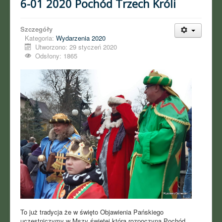
6-01 2020 Pochód Trzech Króli
Szczegóły
Kategoria:
Wydarzenia 2020
Utworzono: 29 styczeń 2020
Odsłony: 1865
To już tradycja że w święto Objawienia Pańskiego
uczestniczymy w Mszy świętej która rozpoczyna Pochód