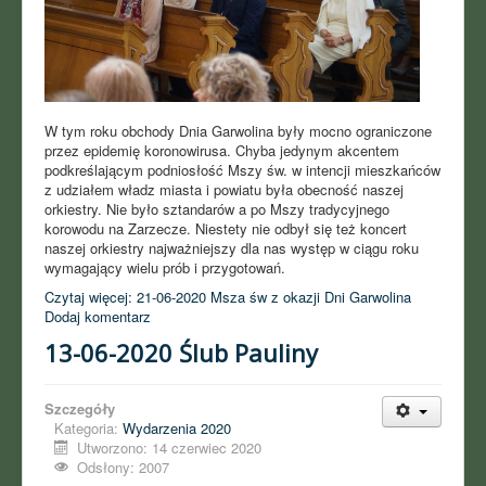
W tym roku obchody Dnia Garwolina były mocno ograniczone
przez epidemię koronowirusa. Chyba jedynym akcentem
podkreślającym podniosłość Mszy św. w intencji mieszkańców
z udziałem władz miasta i powiatu była obecność naszej
orkiestry. Nie było sztandarów a po Mszy tradycyjnego
korowodu na Zarzecze. Niestety nie odbył się też koncert
naszej orkiestry najważniejszy dla nas występ w ciągu roku
wymagający wielu prób i przygotowań.
Czytaj więcej: 21-06-2020 Msza św z okazji Dni Garwolina
Dodaj komentarz
13-06-2020 Ślub Pauliny
Szczegóły
Kategoria:
Wydarzenia 2020
Utworzono: 14 czerwiec 2020
Odsłony: 2007