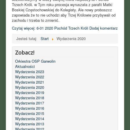
Trzech Króli. w Tym roku procesja wyruszała z parafii Matki
Boskiej Częstochowskiej do Kolegiaty. Ale nowy proboszcz
zapowiada że to nie uchodzi aby Trzej Królowie przybywali od
zachodu i trzeba to zmienić.
Czytaj więcej: 6-01 2020 Pochód Trzech Króli
Dodaj komentarz
Jesteś tutaj:
Start
Wydarzenia 2020
Zobacz!
Orkiestra OSP Garwolin
Aktualności
Wydarzenia 2023
Wydarzenia 2022
Wydarzenia 2021
Wydarzenia 2020
Wydarzenia 2019
Wydarzenia 2018
Wydarzenia 2017
Wydarzenia 2016
Wydarzenia 2015
Wydarzenia 2014
Wydarzenia 2013
Wydarzenia 2012