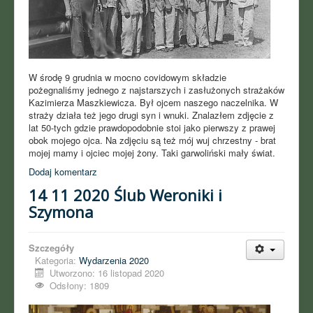
W środę 9 grudnia w mocno covidowym składzie
pożegnaliśmy jednego z najstarszych i zasłużonych strażaków
Kazimierza Maszkiewicza. Był ojcem naszego naczelnika. W
straży działa też jego drugi syn i wnuki. Znalazłem zdjęcie z
lat 50-tych gdzie prawdopodobnie stoi jako pierwszy z prawej
obok mojego ojca. Na zdjęciu są też mój wuj chrzestny - brat
mojej mamy i ojciec mojej żony. Taki garwoliński mały świat.
Dodaj komentarz
14 11 2020 Ślub Weroniki i
Szymona
Szczegóły
Kategoria:
Wydarzenia 2020
Utworzono: 16 listopad 2020
Odsłony: 1809