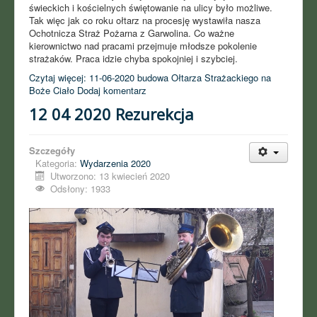
świeckich i kościelnych świętowanie na ulicy było możliwe.
Tak więc jak co roku ołtarz na procesję wystawiła nasza
Ochotnicza Straż Pożarna z Garwolina. Co ważne
kierownictwo nad pracami przejmuje młodsze pokolenie
strażaków. Praca idzie chyba spokojniej i szybciej.
Czytaj więcej: 11-06-2020 budowa Ołtarza Strażackiego na
Boże Ciało
Dodaj komentarz
12 04 2020 Rezurekcja
Szczegóły
Kategoria:
Wydarzenia 2020
Utworzono: 13 kwiecień 2020
Odsłony: 1933