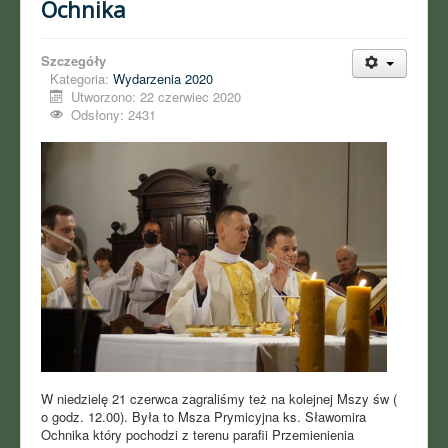
Ochnika
Szczegóły
Kategoria:
Wydarzenia 2020
Utworzono: 22 czerwiec 2020
Odsłony: 2431
W niedzielę 21 czerwca zagraliśmy też na kolejnej Mszy św (
o godz. 12.00). Była to Msza Prymicyjna ks. Sławomira
Ochnika który pochodzi z terenu parafii Przemienienia