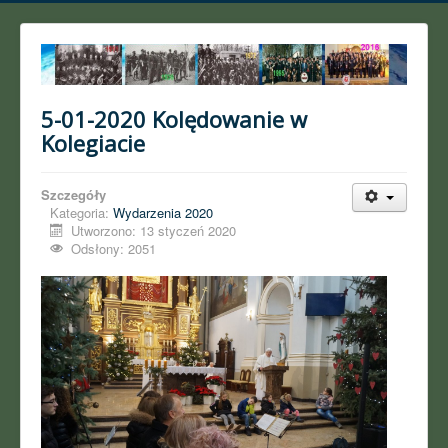
5-01-2020 Kolędowanie w
Kolegiacie
Szczegóły
Kategoria:
Wydarzenia 2020
Utworzono: 13 styczeń 2020
Odsłony: 2051