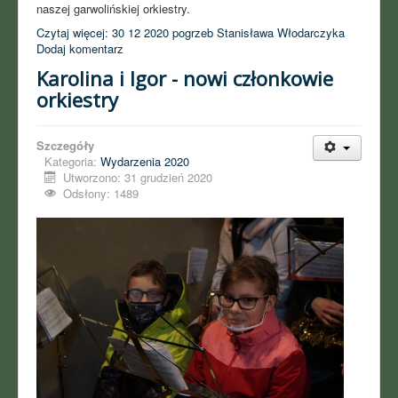
naszej garwolińskiej orkiestry.
Czytaj więcej: 30 12 2020 pogrzeb Stanisława Włodarczyka
Dodaj komentarz
Karolina i Igor - nowi członkowie
orkiestry
Szczegóły
Kategoria:
Wydarzenia 2020
Utworzono: 31 grudzień 2020
Odsłony: 1489