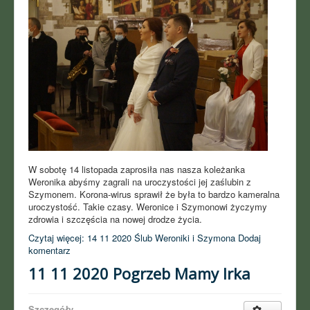
W sobotę 14 listopada zaprosiła nas nasza koleżanka
Weronika abyśmy zagrali na uroczystości jej zaślubin z
Szymonem. Korona-wirus sprawił że była to bardzo kameralna
uroczystość. Takie czasy. Weronice i Szymonowi życzymy
zdrowia i szczęścia na nowej drodze życia.
Czytaj więcej: 14 11 2020 Ślub Weroniki i Szymona
Dodaj
komentarz
11 11 2020 Pogrzeb Mamy Irka
Szczegóły