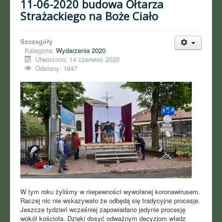
11-06-2020 budowa Ołtarza
Strażackiego na Boże Ciało
Szczegóły
Kategoria:
Wydarzenia 2020
Utworzono: 14 czerwiec 2020
Odsłony: 1847
W tym roku żyliśmy w niepewności wywołanej koronawirusem.
Raczej nic nie wskazywało że odbędą się tradycyjne procesje.
Jeszcze tydzień wcześniej zapowiadano jedynie procesję
wokół kościoła. Dzięki dosyć odważnym decyzjom władz