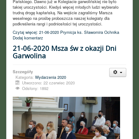
Pańskiego. Dawno już w Kolegiacie garwolińskiej nie było
takiej uroczystości. Kiedyś więcej młodych ludzi wybierało
trudną drogę kapłańską. Na wejście zagraliśmy Marsza
weselnego na prośbę proboszcza naszej kolegiaty dla
podkreślenia rangi i podniosłości tej uroczystości.
Czytaj więcej: 21-06-2020 Prymicja ks. Sławomira Ochnika
Dodaj komentarz
21-06-2020 Msza św z okazji Dni
Garwolina
Szczegóły
Kategoria:
Wydarzenia 2020
Utworzono: 22 czerwiec 2020
Odsłony: 1892