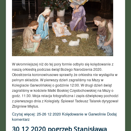
W skromniejszej niż do tej pory formie odbyło się kolędowanie z
naszą orkiestrą podczas świąt Bożego Narodzenia 2020.
Obostrzenia koronowirusowe sprawiły że orkiestra nie wystąpiła w
pełnym składzie. W pierwszy dzień zagraliśmy na Mszy w
Kolegiacie Garwolińskiej o godzinie 12:00. W drugi dzień świąt
zagraliśmy w kościele Matki Boskiej Częstochowskiej na Mszy o
godz. 11:30. Moja relacja fotograficzna i zapis dźwiękowy pochodzi
z pierwszego dnia z Kolegiaty. Śpiewał Tadeusz Talarek dyrygował
Zbigniew Miętus.
Czytaj więcej: 25-26 12 2020 Kolędowanie w Garwolinie
Dodaj
komentarz
30 12 2020 pogrzeb Stanisława