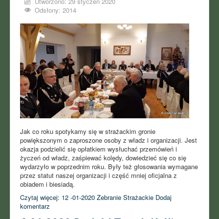
Utworzono: 29 styczeń 2020
Odsłony: 2014
Jak co roku spotykamy się w strażackim gronie
powiększonym o zaproszone osoby z władz i organizacji. Jest
okazja podzielić się opłatkiem wysłuchać przemówień i
życzeń od władz, zaśpiewać kolędy, dowiedzieć się co się
wydarzyło w poprzednim roku. Były też głosowania wymagane
przez statut naszej organizacji i część mniej oficjalna z
obiadem i biesiadą.
Czytaj więcej: 12 -01-2020 Zebranie Strażackie
Dodaj
komentarz