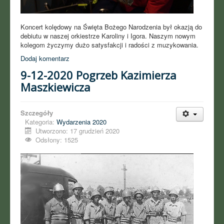
Koncert kolędowy na Święta Bożego Narodzenia był okazją do
debiutu w naszej orkiestrze Karoliny i Igora. Naszym nowym
kolegom życzymy dużo satysfakcji i radości z muzykowania.
Dodaj komentarz
9-12-2020 Pogrzeb Kazimierza
Maszkiewicza
Szczegóły
Kategoria:
Wydarzenia 2020
Utworzono: 17 grudzień 2020
Odsłony: 1525