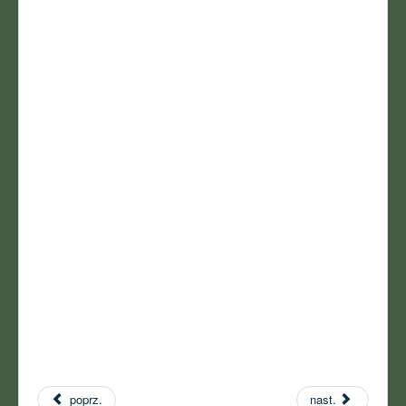
poprz.
nast.