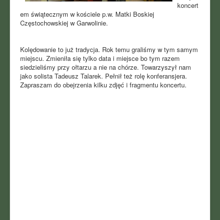
koncert
em świątecznym w kościele p.w. Matki Boskiej
Częstochowskiej w Garwolinie.
Kolędowanie to już tradycja. Rok temu graliśmy w tym samym
miejscu. Zmieniła się tylko data i miejsce bo tym razem
siedzieliśmy przy ołtarzu a nie na chórze. Towarzyszył nam
jako solista Tadeusz Talarek. Pełnił też rolę konferansjera.
Zapraszam do obejrzenia kilku zdjęć i fragmentu koncertu.