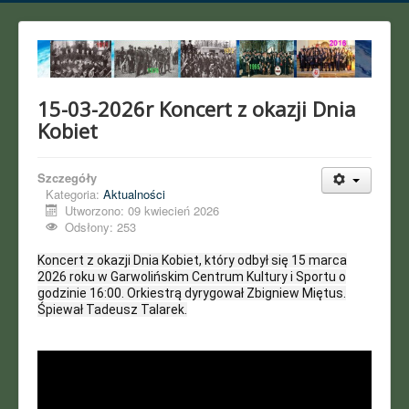
15-03-2026r Koncert z okazji Dnia
Kobiet
Szczegóły
Kategoria:
Aktualności
Utworzono: 09 kwiecień 2026
Odsłony: 253
Koncert z okazji Dnia Kobiet, który odbył się 15 marca
2026 roku w Garwolińskim Centrum Kultury i Sportu o
godzinie
16:00
. Orkiestrą dyrygował Zbigniew Miętus.
Śpiewał Tadeusz Talarek.