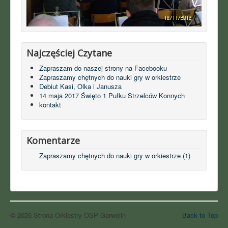
Najczęściej Czytane
Zapraszam do naszej strony na Facebooku
Zapraszamy chętnych do nauki gry w orkiestrze
Debiut Kasi, Olka i Janusza
14 maja 2017 Święto 1 Pułku Strzelców Konnych
kontakt
Komentarze
Zapraszamy chętnych do nauki gry w orkiestrze (1)
© 2026 Strona Orkiestry OSP Garwolin
Back to Top