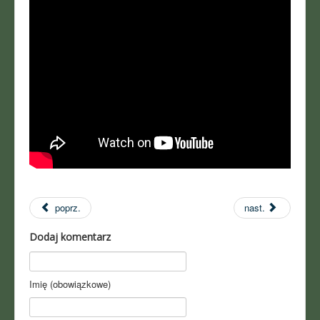
poprz.
nast.
Dodaj komentarz
Imię (obowiązkowe)