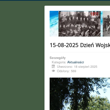
15-08-2025 Dzień Wojsk
Szczegóły
Kategoria:
Aktualności
Utworzono: 18 sierpień 2025
Odsłony: 569