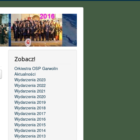
Zobacz!
Orkiestra OSP Garwolin
Aktualności
Wydarzenia 2023
Wydarzenia 2022
Wydarzenia 2021
Wydarzenia 2020
Wydarzenia 2019
Wydarzenia 2018
Wydarzenia 2017
Wydarzenia 2016
Wydarzenia 2015
Wydarzenia 2014
Wydarzenia 2013