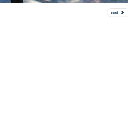
nast.